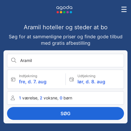
Aramil hoteller og steder at bo
Søg for at sammenligne priser og finde gode tilbud
med gratis afbestilling
Aramil
Indtjekning
Udtjekning
fre, d. 7. aug
lør, d. 8. aug
1
værelse,
2
voksne,
0
børn
SØG