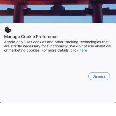
Manage Cookie Preference
Agoda only uses cookies and other tracking technologies that
are strictly necessary for functionality. We do not use analytical
or marketing cookies. For more details, click
here
Dismiss
Forside
Hoteller i Japan
Hoteller i Kanagawa
Hakone