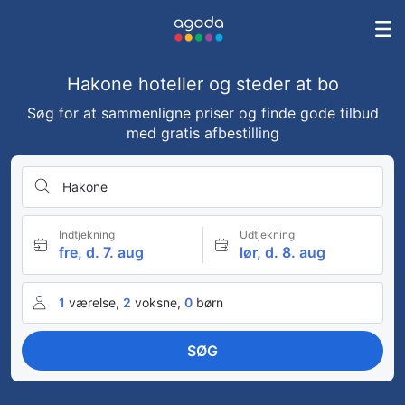
Hakone hoteller og steder at bo
Søg for at sammenligne priser og finde gode tilbud
med gratis afbestilling
Hakone
Indtjekning
Udtjekning
fre, d. 7. aug
lør, d. 8. aug
1
værelse,
2
voksne,
0
børn
SØG