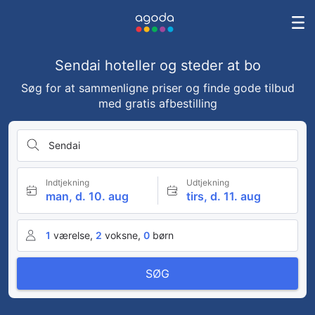
Sendai hoteller og steder at bo
Søg for at sammenligne priser og finde gode tilbud
med gratis afbestilling
Sendai
Indtjekning
Udtjekning
man, d. 10. aug
tirs, d. 11. aug
1
værelse,
2
voksne,
0
børn
SØG