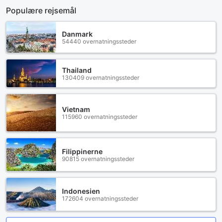
Populære rejsemål
Danmark
54440 overnatningssteder
Thailand
130409 overnatningssteder
Vietnam
115960 overnatningssteder
Filippinerne
90815 overnatningssteder
Indonesien
172604 overnatningssteder