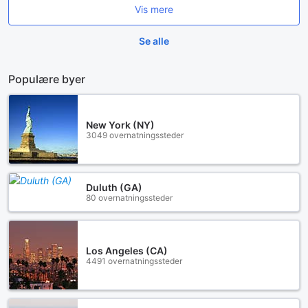
Vis mere
Se alle
Populære byer
New York (NY)
3049 overnatningssteder
Duluth (GA)
80 overnatningssteder
Los Angeles (CA)
4491 overnatningssteder