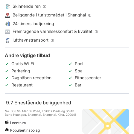
Skinnende ren
Beliggende i turistområdet i Shanghai
24-timers indtjekning
Fremragende værelseskomfort & kvalitet
lufthavnstransport
Andre vigtige tilbud
Gratis Wi-Fi
Pool
Parkering
Spa
Døgnåben reception
Fitnesscenter
Restaurant
Bar
9.7
Enestående beliggenhed
No. 366 Shi Men Yi Road, Folkets Plads og South
Bund Huangpu, Shanghai, Shanghai, Kina, 200041
i centrum
Populært nabolag