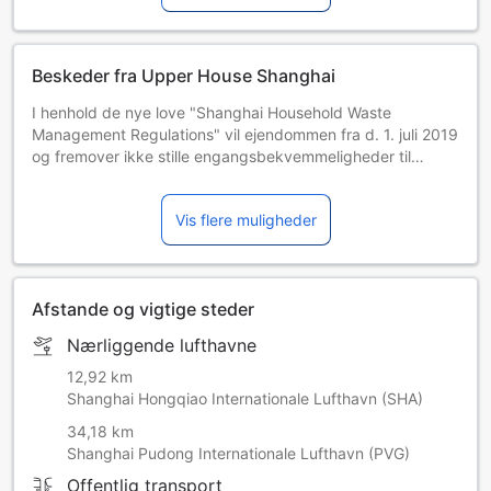
Beskeder fra Upper House Shanghai
I henhold de nye love "Shanghai Household Waste
Management Regulations" vil ejendommen fra d. 1. juli 2019
og fremover ikke stille engangsbekvemmeligheder til
rådighed, herunder tandbørste, kam, badesvamp,
barbergrej, neglefil og skopudseklud.
Vis flere muligheder
Afstande og vigtige steder
Nærliggende lufthavne
12,92 km
Shanghai Hongqiao Internationale Lufthavn (SHA)
34,18 km
Shanghai Pudong Internationale Lufthavn (PVG)
Offentlig transport