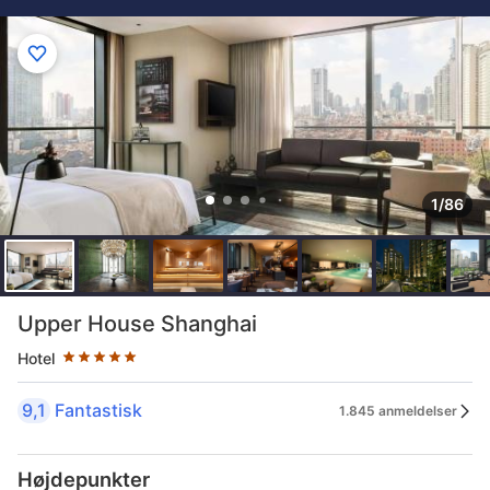
1/86
Stjernebedømmelse 5 stjerner
Upper House Shanghai
Hotel
9,1
Fantastisk
1.845 anmeldelser
Højdepunkter