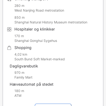
280 m
West Nanjing Road metrostation
850 m
Shanghai Natural History Museum metrostation
Hospitaler og klinikker
170 m
Shanghai Gonghui Sygehus
Shopping
4,02 km
South Bund Soft Market-marked
Dagligvarebutik
970 m
Family Mart
Hæveautomat på stedet
180 m
ATM